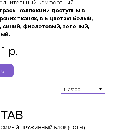
полнительный комфортный
трасы коллекции доступны в
ских тканях, в 6 цветах: белый,
, синий, фиолетовый, зеленый,
ый.
11
р.
ину
ТАВ
СИМЫЙ ПРУЖИННЫЙ БЛОК (СОТЫ)