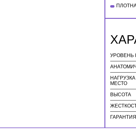
ПЛОТНА
ХАР
УРОВЕНЬ 
АНАТОМИ
НАГРУЗКА
МЕСТО
ВЫСОТА
ЖЕСТКОС
ГАРАНТИ
коллекция START
кол