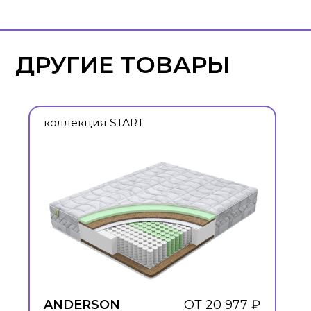
коллекция START
ANDERSON
ОТ 20 977 ₽