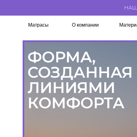
НАШИ ТЕХ
Матрасы
О компании
Материалы
ФОРМА,
СОЗДАННАЯ
ЛИНИЯМИ
КОМФОРТА