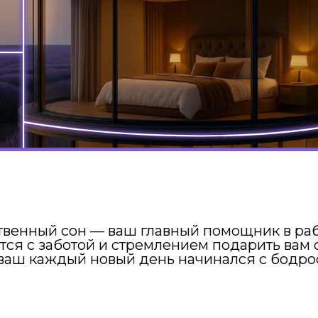
Добр
сайт
матр
ый сон — ваш главный помощник в работе, учебе,
 заботой и стремлением подарить вам ощущение
каждый новый день начинался с бодрости, хорош
у