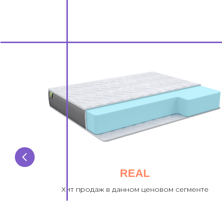
REAL
 и
Хит продаж в данном ценовом сегменте