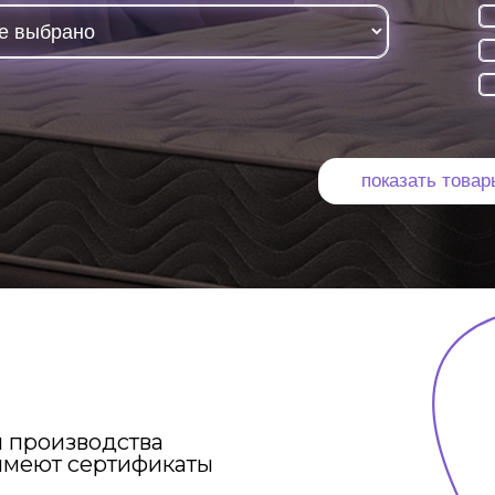
изводства
т сертификаты