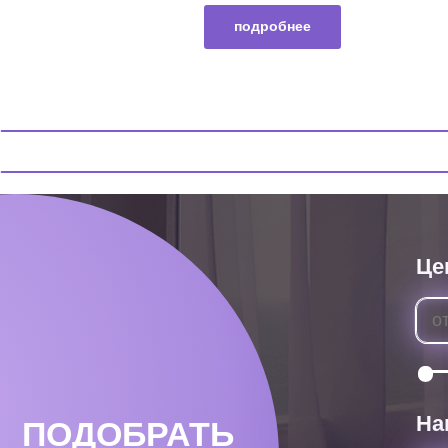
подробнее
Цена, ₽
Нагрузка
ПОДОБРАТЬ
МАТРАС