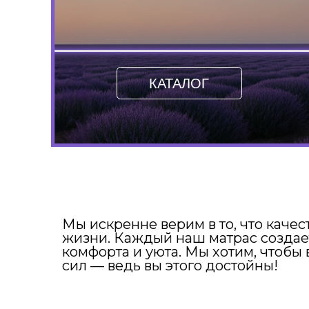
КАТАЛОГ
Мы искренне верим в то, что качественн
жизни. Каждый наш матрас создается с
комфорта и уюта. Мы хотим, чтобы ваш 
сил — ведь вы этого достойны!