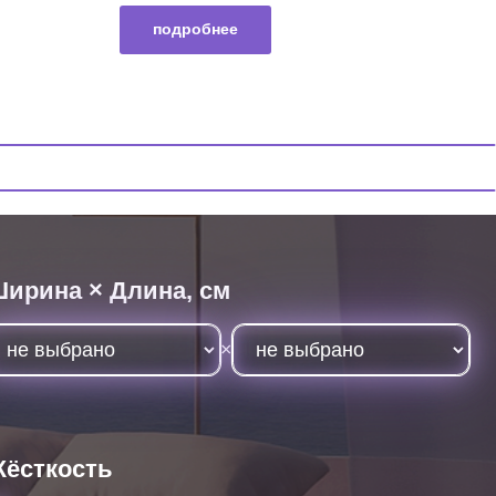
подробнее
Длина, см
×