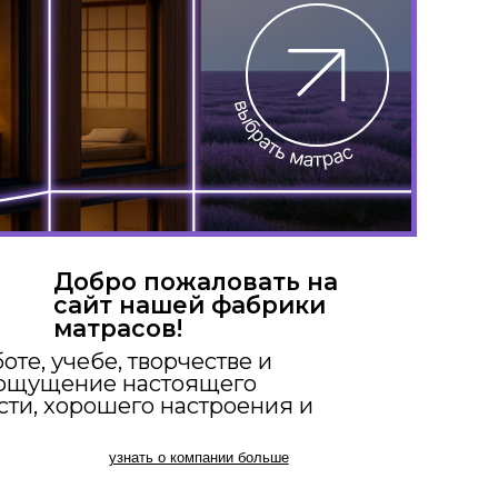
о пожаловать на
 нашей фабрики
асов!
 творчестве и
 настоящего
его настроения и
знать о компании больше